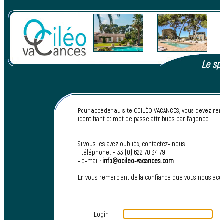
Le sp
Pour accéder au site OCILÉO VACANCES, vous devez re
identifiant et mot de passe attribués par l’agence..
Si vous les avez oubliés, contactez- nous :
- téléphone : + 33 (0) 622 70 34 79
- e-mail :
info@ocileo-vacances.com
En vous remerciant de la confiance que vous nous a
Login :