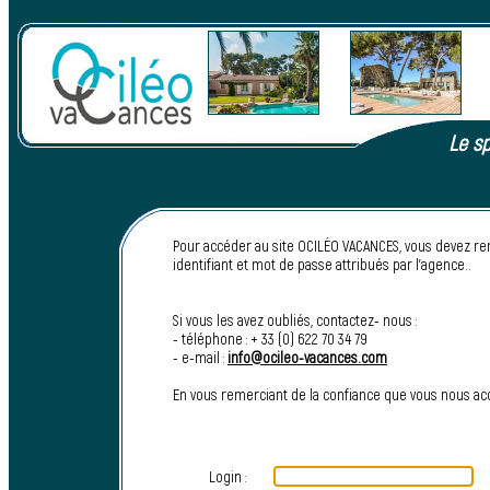
Le sp
Pour accéder au site OCILÉO VACANCES, vous devez re
identifiant et mot de passe attribués par l’agence..
Si vous les avez oubliés, contactez- nous :
- téléphone : + 33 (0) 622 70 34 79
- e-mail :
info@ocileo-vacances.com
En vous remerciant de la confiance que vous nous a
Login :