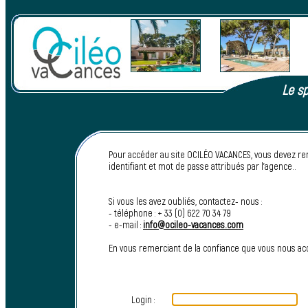
Le sp
Pour accéder au site OCILÉO VACANCES, vous devez re
identifiant et mot de passe attribués par l’agence..
Si vous les avez oubliés, contactez- nous :
- téléphone : + 33 (0) 622 70 34 79
- e-mail :
info@ocileo-vacances.com
En vous remerciant de la confiance que vous nous a
Login :