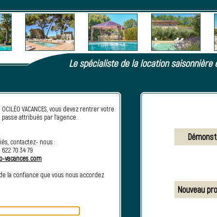
Le spécialiste de la location saisonnière 
e OCILÉO VACANCES, vous devez rentrer votre
e passe attribués par l’agence..
iés, contactez- nous :
) 622 70 34 79
eo-vacances.com
de la confiance que vous nous accordez