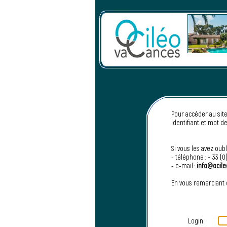
Pour accéder au sit
identifiant et mot d
Si vous les avez oubl
- téléphone : + 33 (0
- e-mail :
info@ocil
En vous remerciant 
Login :