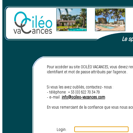
Le sp
Pour accéder au site OCILÉO VACANCES, vous devez re
identifiant et mot de passe attribués par l’agence..
Si vous les avez oubliés, contactez- nous :
- téléphone : + 33 (0) 622 70 34 79
- e-mail :
info@ocileo-vacances.com
En vous remerciant de la confiance que vous nous a
Login :