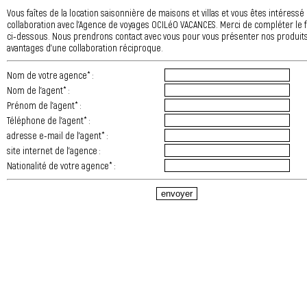
Vous faîtes de la location saisonnière de maisons et villas et vous êtes intéressé
collaboration avec l’Agence de voyages OCILéO VACANCES. Merci de compléter le 
ci-dessous. Nous prendrons contact avec vous pour vous présenter nos produits
avantages d’une collaboration réciproque.
Nom de votre agence* :
Nom de l'agent* :
Prénom de l'agent* :
Téléphone de l'agent* :
adresse e-mail de l'agent* :
site internet de l'agence :
Nationalité de votre agence* :