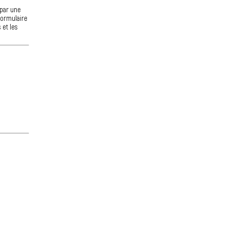
 par une
formulaire
 et les